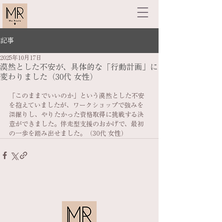
記事
2025年10月17日
漠然とした不安が、具体的な「行動計画」に
変わりました（30代 女性）
「このままでいいのか」という漠然とした不安
を抱えていましたが、ワークショップで強みを
深掘りし、やりたかった資格取得に挑戦する決
意ができました。伴走型支援のおかげで、最初
の一歩を踏み出せました。（30代 女性）